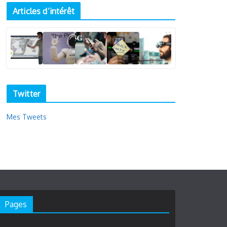
Articles d’intérêt
Twitter
Mes Tweets
Pages