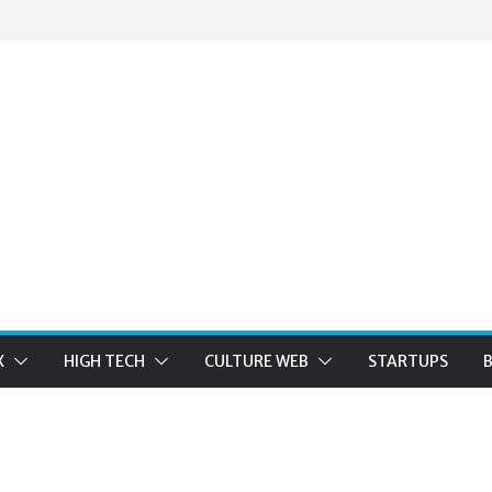
X
HIGH TECH
CULTURE WEB
STARTUPS