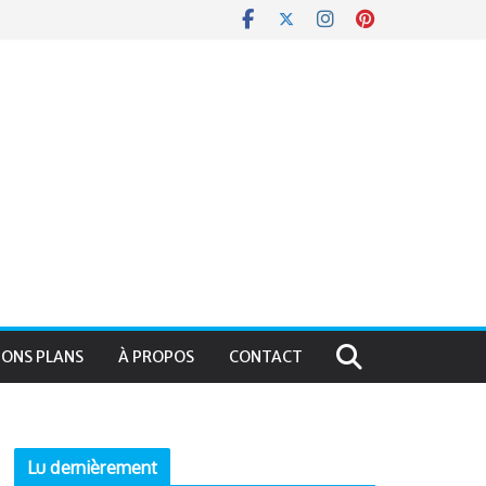
BONS PLANS
À PROPOS
CONTACT
Lu dernièrement