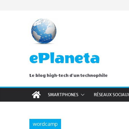
Skip
to
content
ePlaneta
Le blog high-tech d'un technophile
SMARTPHONES
RÉSEAUX SOCIAU
wordcamp