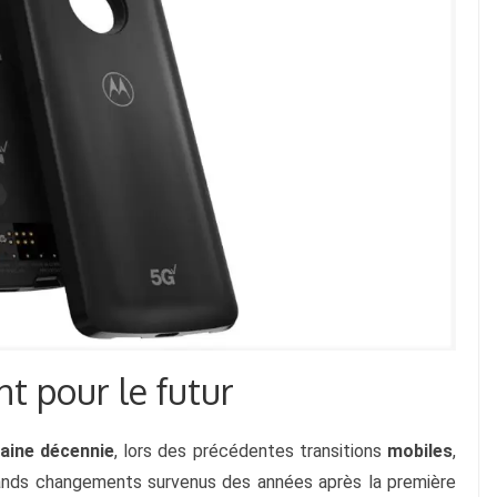
t pour le futur
aine décennie
, lors des précédentes transitions
 mobiles
, 
ands changements survenus des années après la première 