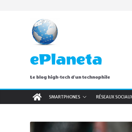
Skip
to
content
ePlaneta
Le blog high-tech d'un technophile
SMARTPHONES
RÉSEAUX SOCIAU