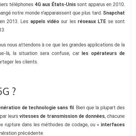
iers téléphones 
4G aux États-Unis
 sont apparus en 2010. 
hangé notre monde n’apparaissent que plus tard. 
Snapchat
 en 2013. Les 
appels vidéo
 sur les 
réseaux LTE
 se sont 
3. 
nous nous attendons à ce que les grandes applications de la 
-là, la situation sera confuse, car 
les opérateurs de 
rtager les clients.
5G ?
énération de technologie sans fil
. Bien que la plupart des 
par leurs 
vitesses de transmission de données
, chacune 
ne rupture dans les méthodes de codage, ou « 
interfaces 
énération précédente.