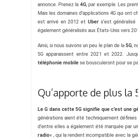
annonce. Prenez la 
4G
, par exemple. Les prem
Mais les domaines d’applications 4G qui ont c
est arrivé en 2012 et 
Uber
 s’est généralisé
également généralisés aux États-Unis vers 201
Ainsi, si nous suivons un peu le plan de la
 5G
, 
5G apparaissent entre 2021 et 2022. Jusque
téléphonie mobile
 se bousculeront pour se pa
Qu’apporte de plus la 
Le G dans cette 5G signifie que c’est une g
générations aient été techniquement définies 
d’entre elles a également été marquée par u
radio
« , qui la rendent incompatible avec la g