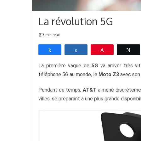
La révolution 5G
3 min read
Partagez
Partagez
Épingle
Tw
La première vague de 
5G
 va arriver très vit
téléphone 5G au monde, le 
Moto Z3
 avec son
Pendant ce temps, 
AT&T
 a mené discrètemen
villes, se préparant à une plus grande disponib