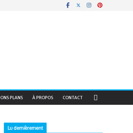
BONS PLANS
À PROPOS
CONTACT
Lu dernièrement