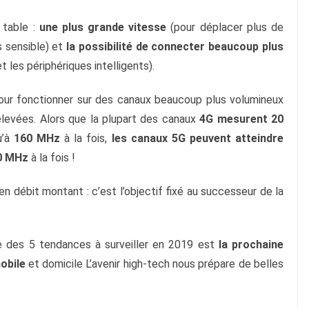
table : 
une plus grande vitesse
 (pour déplacer plus de 
s sensible) et 
la possibilité de connecter beaucoup plus 
et les périphériques intelligents).
r fonctionner sur des canaux beaucoup plus volumineux 
élevées. Alors que la plupart des canaux 
4G mesurent 20 
’à 
160 MHz
 à la fois, 
les canaux 5G peuvent atteindre 
0 MHz
 à la fois !
 en débit montant : c’est l’objectif fixé au successeur de la 
e des 5 tendances à surveiller en 2019 est 
la prochaine 
obile
 et domicile L’avenir high-tech nous prépare de belles 