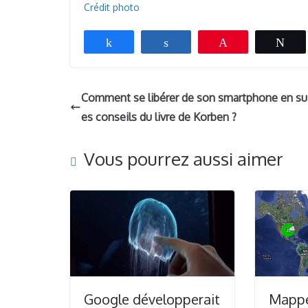
Crédit photo
Partagez
Partagez
Épingle
Tw
Comment se libérer de son smartphone en sui
es conseils du livre de Korben ?
Vous pourrez aussi aimer
Google développerait
Mapp