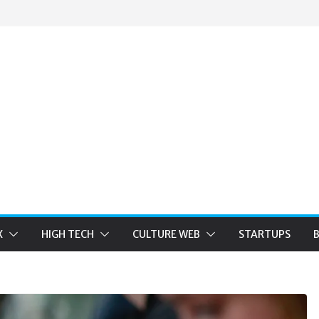
X
HIGH TECH
CULTURE WEB
STARTUPS