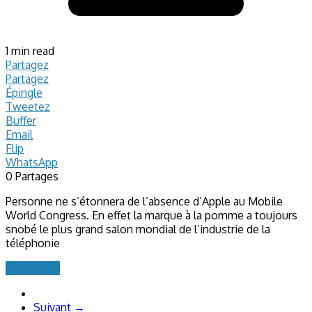
1 min read
Partagez
Partagez
Épingle
Tweetez
Buffer
Email
Flip
WhatsApp
0
Partages
Personne ne s’étonnera de l’absence d’Apple au Mobile
World Congress. En effet la marque à la pomme a toujours
snobé le plus grand salon mondial de l’industrie de la
téléphonie
Read More
Suivant →