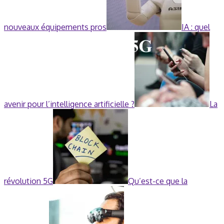
nouveaux équipements pros
IA : quel
avenir pour l’intelligence artificielle ?
La
révolution 5G
Qu’est-ce que la