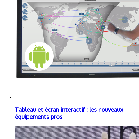
Tableau et écran interactif : les nouveaux
équipements pros