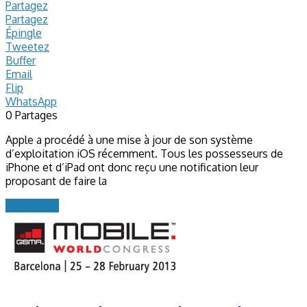
Partagez
Partagez
Épingle
Tweetez
Buffer
Email
Flip
WhatsApp
0
Partages
Apple a procédé à une mise à jour de son système
d’exploitation iOS récemment. Tous les possesseurs de
iPhone et d’iPad ont donc reçu une notification leur
proposant de faire la
Read More