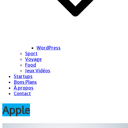
WordPress
Sport
Voyage
Food
Jeux Vidéos
Startups
Bons Plans
À propos
Contact
Apple