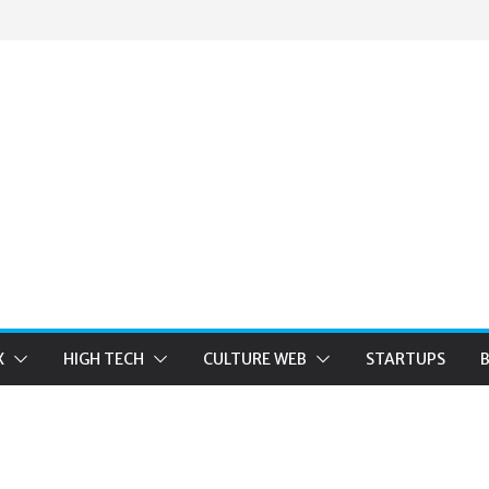
X
HIGH TECH
CULTURE WEB
STARTUPS