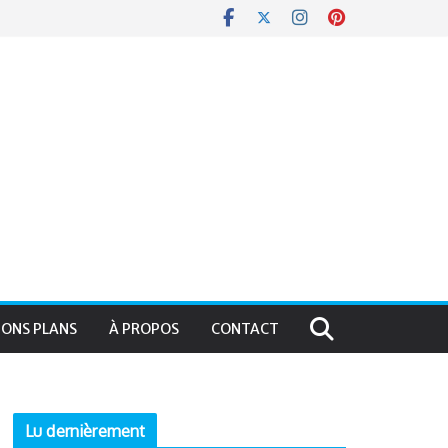
BONS PLANS
À PROPOS
CONTACT
Lu dernièrement