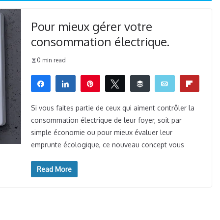
Pour mieux gérer votre
consommation électrique.
0 min read
Partagez
Partagez
Épingle
Tweetez
Buffer
Email
Flip
0
WhatsApp
PARTAGES
Si vous faites partie de ceux qui aiment contrôler la
consommation électrique de leur foyer, soit par
simple économie ou pour mieux évaluer leur
emprunte écologique, ce nouveau concept vous
Read More