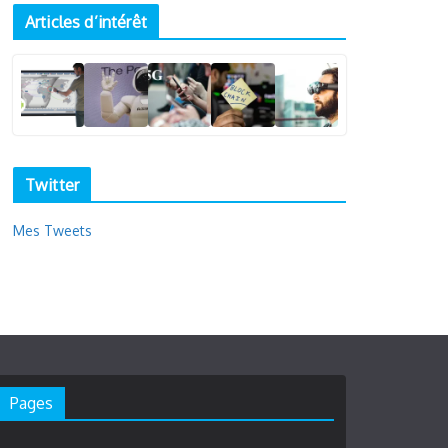
Articles d’intérêt
Twitter
Mes Tweets
Pages