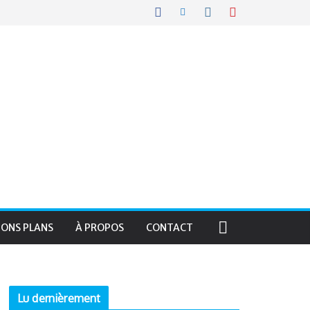
BONS PLANS
À PROPOS
CONTACT
Lu dernièrement