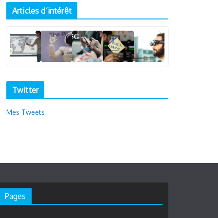
Articles d’intérêt
Twitter
Mes Tweets
Pages