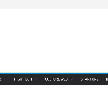
X
HIGH TECH
CULTURE WEB
STARTUPS