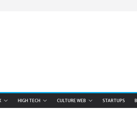
X
HIGH TECH
CULTURE WEB
STARTUPS