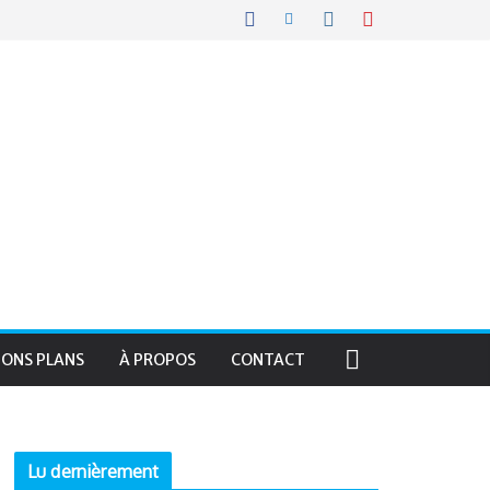
BONS PLANS
À PROPOS
CONTACT
Lu dernièrement