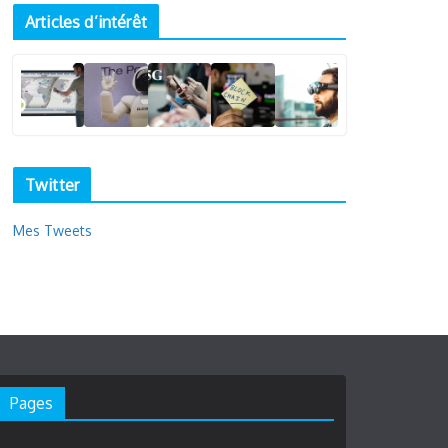
Articles d’intérêt
Twitter
Mes Tweets
Pages