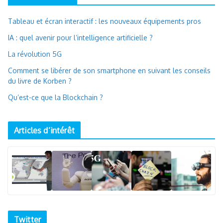
Tableau et écran interactif : les nouveaux équipements pros
IA : quel avenir pour l’intelligence artificielle ?
La révolution 5G
Comment se libérer de son smartphone en suivant les conseils
du livre de Korben ?
Qu’est-ce que la Blockchain ?
Articles d’intérêt
Twitter