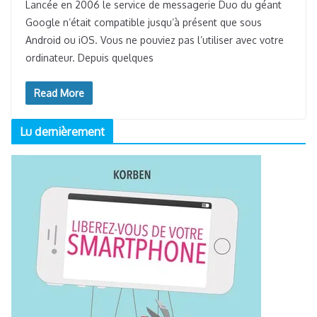
PARTAGES
Lancée en 2006 le service de messagerie Duo du géant
Google n’était compatible jusqu’à présent que sous
Android ou iOS. Vous ne pouviez pas l’utiliser avec votre
ordinateur. Depuis quelques
Read More
Lu dernièrement