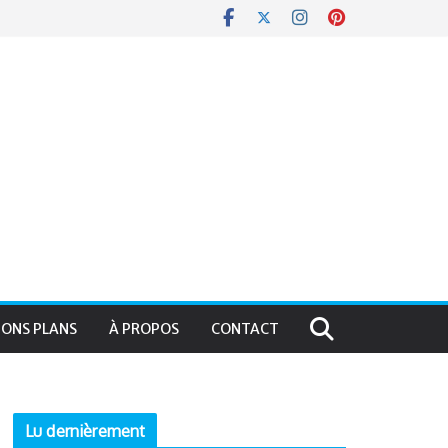
BONS PLANS
À PROPOS
CONTACT
Lu dernièrement