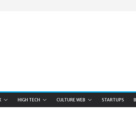
X
HIGH TECH
CULTURE WEB
STARTUPS