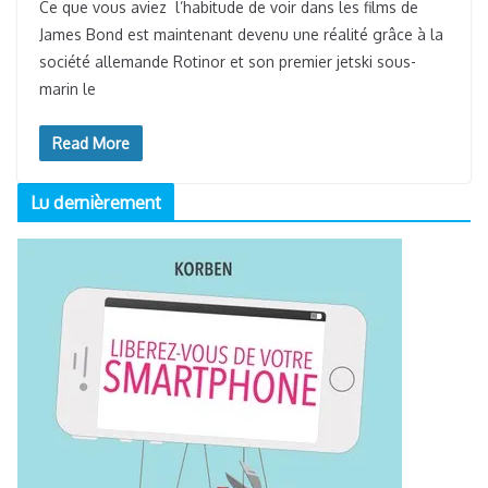
PARTAGES
Ce que vous aviez l’habitude de voir dans les films de
James Bond est maintenant devenu une réalité grâce à la
société allemande Rotinor et son premier jetski sous-
marin le
Read More
Lu dernièrement