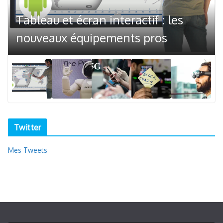
Tableau et écran interactif : les
nouveaux équipements pros
Twitter
Mes Tweets