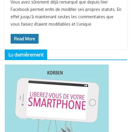
PARTAGES
Vous avez sûrement déjà remarqué que depuis hier
Facebook permet enfin de modifier ses propres statuts. En
effet jusqu’à maintenant seules les commentaires que
vous faisiez étaient modifiables et l’unique
Read More
Lu dernièrement