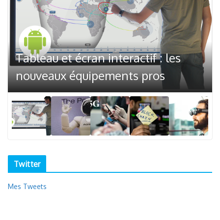
Tableau et écran interactif : les
nouveaux équipements pros
Twitter
Mes Tweets