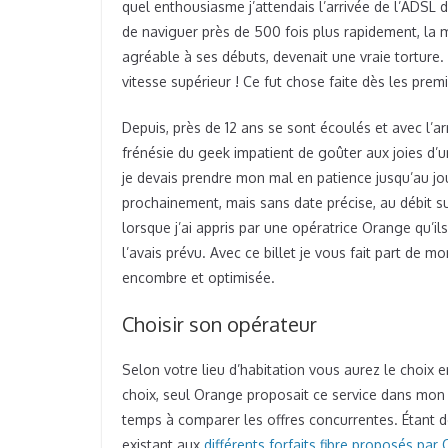
quel enthousiasme j’attendais l’arrivée de l’ADSL 
de naviguer près de 500 fois plus rapidement, la 
agréable à ses débuts, devenait une vraie torture. Pe
vitesse supérieur ! Ce fut chose faite dès les pre
Depuis, près de 12 ans se sont écoulés et avec l’ar
frénésie du geek impatient de goûter aux joies d’
je devais prendre mon mal en patience jusqu’au jo
prochainement, mais sans date précise, au débit 
lorsque j’ai appris par une opératrice Orange qu’ils
l’avais prévu. Avec ce billet je vous fait part de 
encombre et optimisée.
Choisir son opérateur
Selon votre lieu d’habitation vous aurez le choix 
choix, seul Orange proposait ce service dans mon
temps à comparer les offres concurrentes. Étant don
existant aux
différents forfaits fibre proposés par