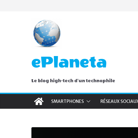
Skip
to
content
ePlaneta
Le blog high-tech d'un technophile
SMARTPHONES
RÉSEAUX SOCIAU