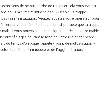
 techniciens de ne pas perdre de temps et cela vous évitera
ons de 10 minutes terminées par : « Désolé, la trappe
pas faire l’installation. Veuillez appelez votre opérateur pour
vérifier par vous même lorsque cela est possible que la trappe
n mais si vous pouvez vous renseigner auprès de votre mairie
der aux câblages courant le long de votre rue c’est encore
part du temps d’un boitier appelé « point de mutualisation »
nt selon la taille de l’immeuble et de l’agglomération.