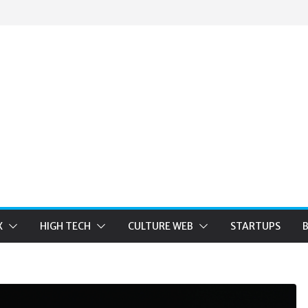
X
HIGH TECH
CULTURE WEB
STARTUPS