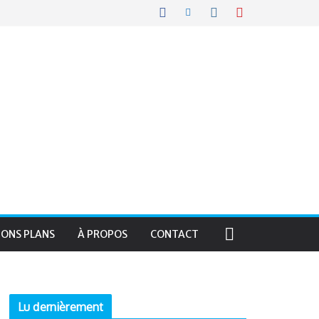
BONS PLANS
À PROPOS
CONTACT
Lu dernièrement