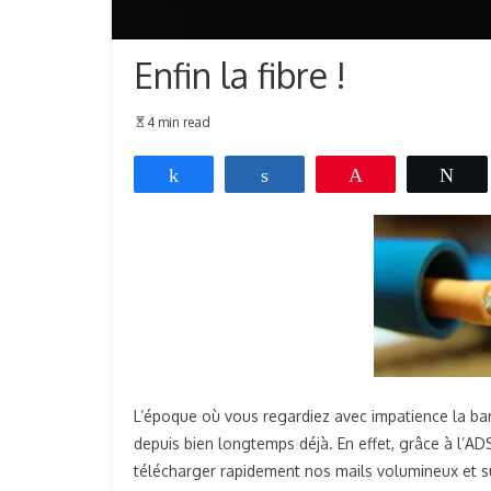
Enfin la fibre !
4 min read
Partagez
Partagez
Épingle
Tw
L’époque où vous regardiez avec impatience la bar
depuis bien longtemps déjà. En effet, grâce à l’AD
télécharger rapidement nos mails volumineux et su