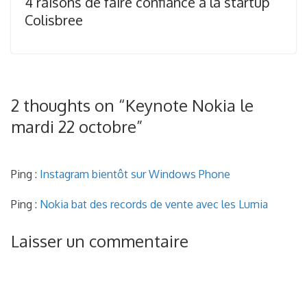
4 raisons de faire confiance à la startup
Colisbree
2 thoughts on “
Keynote Nokia le
mardi 22 octobre
”
Ping :
Instagram bientôt sur Windows Phone
Ping :
Nokia bat des records de vente avec les Lumia
Laisser un commentaire