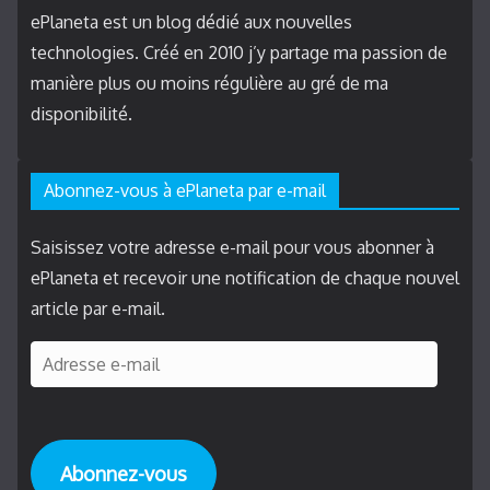
ePlaneta est un blog dédié aux nouvelles
technologies. Créé en 2010 j’y partage ma passion de
manière plus ou moins régulière au gré de ma
disponibilité.
Abonnez-vous à ePlaneta par e-mail
Saisissez votre adresse e-mail pour vous abonner à
ePlaneta et recevoir une notification de chaque nouvel
article par e-mail.
A
d
r
e
Abonnez-vous
s