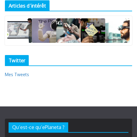
Articles d’intérêt
Twitter
Mes Tweets
Qu’est-ce qu’ePlaneta ?