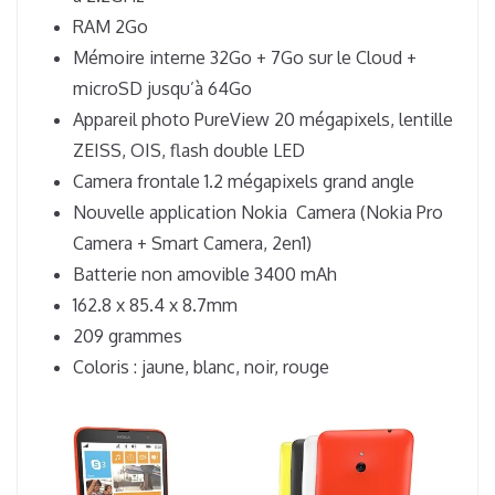
RAM 2Go
Mémoire interne 32Go + 7Go sur le Cloud +
microSD jusqu’à 64Go
Appareil photo PureView 20 mégapixels, lentille
ZEISS, OIS, flash double LED
Camera frontale 1.2 mégapixels grand angle
Nouvelle application Nokia Camera (Nokia Pro
Camera + Smart Camera, 2en1)
Batterie non amovible 3400 mAh
162.8 x 85.4 x 8.7mm
209 grammes
Coloris : jaune, blanc, noir, rouge