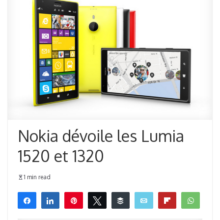
Nokia dévoile les Lumia
1520 et 1320
1 min read
Partagez
Partagez
Épingle
Tweetez
Buffer
Email
Flip
What
0