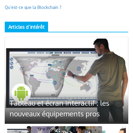
Qu’est-ce que la Blockchain ?
Articles d’intérêt
Tableau et écran interactif : les
nouveaux équipements pros