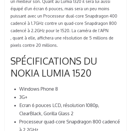
un meilleur son. Quant au Lumia 1320 il sera lui aussi
équipé d’un écran 6 pouces, mais sera un peu moins
puissant avec un Processeur dual-core Snapdragon 400
cadencé à 1.7GHz contre un quad-core Snapdragon 800
cadencé à 2.2GHz pour le 1520. La caméra de l’APN
, quant à elle, affichera une résolution de 5 millions de
pixels contre 20 millions.
SPÉCIFICATIONS DU
NOKIA LUMIA 1520
Windows Phone 8
3G+
Ecran 6 pouces LCD, résolution 1080p,
ClearBlack, Gorilla Glass 2
Processeur quad-core Snapdragon 800 cadencé
à 2.2GHz