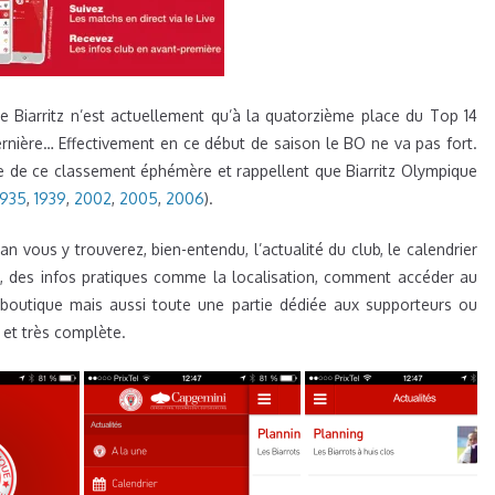
 Biarritz n’est actuellement qu’à la quatorzième place du Top 14
rnière… Effectivement en ce début de saison le BO ne va pas fort.
e de ce classement éphémère et rappellent que Biarritz Olympique
1935
,
1939
,
2002
,
2005
,
2006
).
 vous y trouverez, bien-entendu, l’actualité du club, le calendrier
s, des infos pratiques comme la localisation, comment accéder au
a boutique mais aussi toute une partie dédiée aux supporteurs ou
 et très complète.