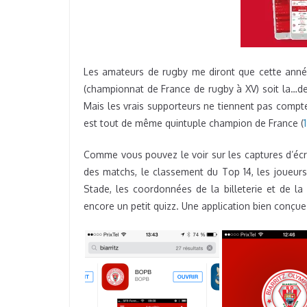
Les amateurs de rugby me diront que cette année
(championnat de France de rugby à XV) soit la…de
Mais les vrais supporteurs ne tiennent pas compt
est tout de même quintuple champion de France (
Comme vous pouvez le voir sur les captures d’écran
des matchs, le classement du Top 14, les joueur
Stade, les coordonnées de la billeterie et de l
encore un petit quizz. Une application bien conçue