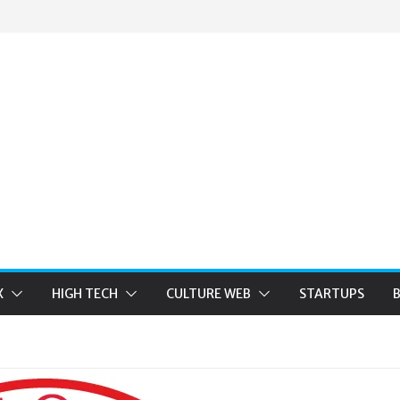
X
HIGH TECH
CULTURE WEB
STARTUPS