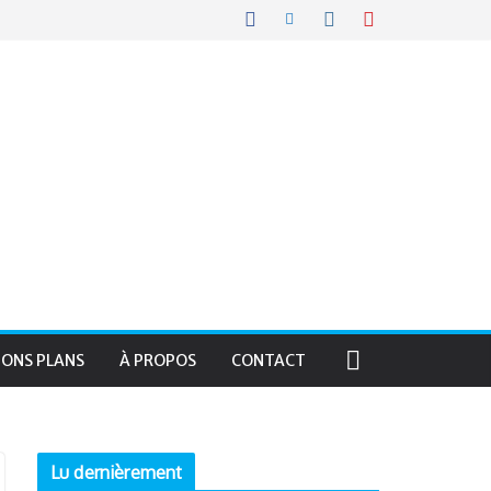
BONS PLANS
À PROPOS
CONTACT
Lu dernièrement