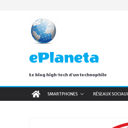
Skip
to
content
ePlaneta
Le blog high-tech d'un technophile
SMARTPHONES
RÉSEAUX SOCIAU