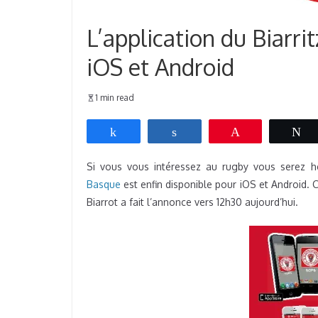
L’application du Biarr
iOS et Android
1 min read
Partagez
Partagez
Épingle
T
Si vous vous intéressez au rugby vous serez h
Basque
est enfin disponible pour iOS et Android. C
Biarrot a fait l’annonce vers 12h30 aujourd’hui.